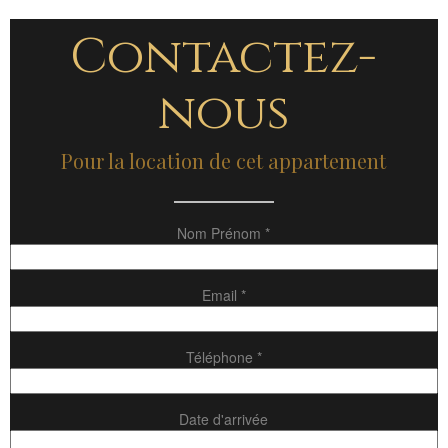
Contactez-
nous
Pour la location de cet appartement
Nom Prénom *
Email *
Téléphone *
Date d'arrivée