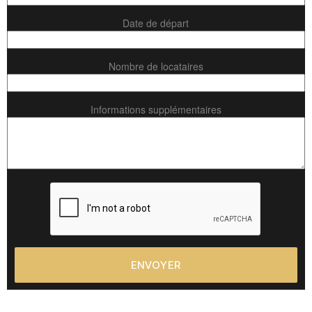
Date de départ
Nombre de locataires
Informations supplémentaires
ENVOYER