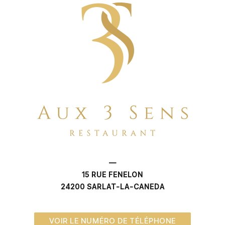
—
15 RUE FENELON
24200 SARLAT-LA-CANEDA
VOIR LE NUMÉRO DE TÉLÉPHONE