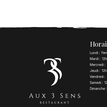
Horai
Lundi :
Fer
Mardi :
12h
Mercredi :
Jeudi :
12h
Vendredi :
Samedi :
1
Dimanche :